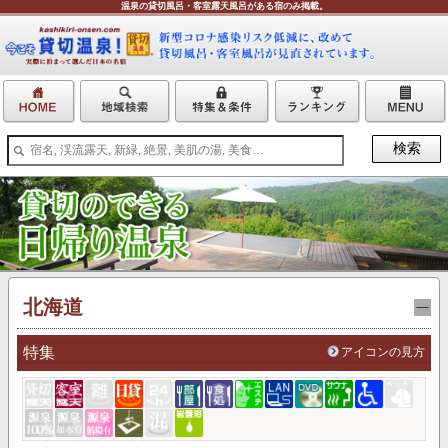
温泉の貸切風呂・客室露天風呂がある宿のみ掲載。
北海道
特集
アイコンの見方