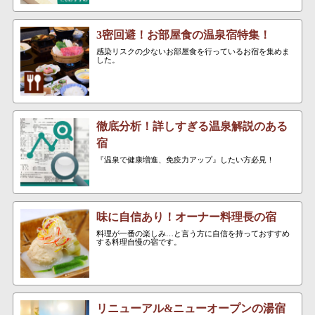
3密回避！お部屋食の温泉宿特集！
感染リスクの少ないお部屋食を行っているお宿を集めま
した。
徹底分析！詳しすぎる温泉解説のある
宿
『温泉で健康増進、免疫力アップ』したい方必見！
味に自信あり！オーナー料理長の宿
料理が一番の楽しみ…と言う方に自信を持っておすすめ
する料理自慢の宿です。
リニューアル&ニューオープンの湯宿