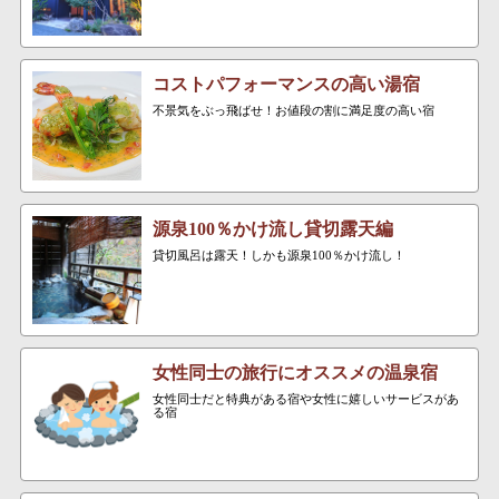
コストパフォーマンスの高い湯宿
不景気をぶっ飛ばせ！お値段の割に満足度の高い宿
源泉100％かけ流し貸切露天編
貸切風呂は露天！しかも源泉100％かけ流し！
女性同士の旅行にオススメの温泉宿
女性同士だと特典がある宿や女性に嬉しいサービスがあ
る宿