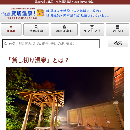
温泉の貸切風呂・客室露天風呂がある宿のみ掲載。
「貸し切り温泉」とは？