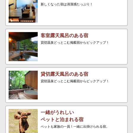
新しくなった宿は清潔感たっぷり！
客室露天風呂のある宿
貸切温泉どっとこむ掲載宿からピックアップ！
貸切露天風呂のある宿
貸切温泉どっとこむ掲載宿からピックアップ！
一緒がうれしい
ペットと泊まれる宿
ペットも家族の一員！一緒に出掛けられる宿。