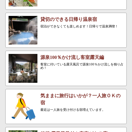
貸切のできる日帰り温泉宿
宿泊ができなくても楽しめます！日帰りで温泉満喫！
源泉100％かけ流し客室露天編
客室に付いている露天風呂で源泉100％かけ流しを独り占
め！
気ままに旅行はいかが？一人旅ＯＫの
宿
最近は一人旅を受け付ける宿増えています。