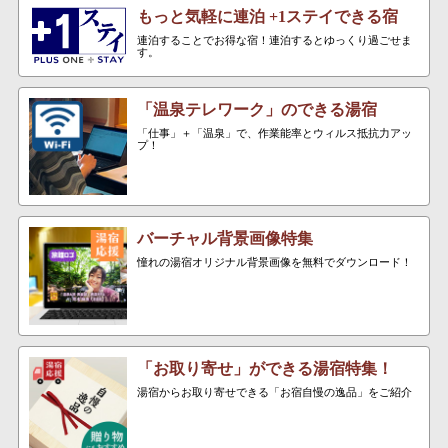
もっと気軽に連泊 +1ステイできる宿
連泊することでお得な宿！連泊するとゆっくり過ごせま
す。
「温泉テレワーク」のできる湯宿
「仕事」＋「温泉」で、作業能率とウィルス抵抗力アッ
プ！
バーチャル背景画像特集
憧れの湯宿オリジナル背景画像を無料でダウンロード！
「お取り寄せ」ができる湯宿特集！
湯宿からお取り寄せできる「お宿自慢の逸品」をご紹介