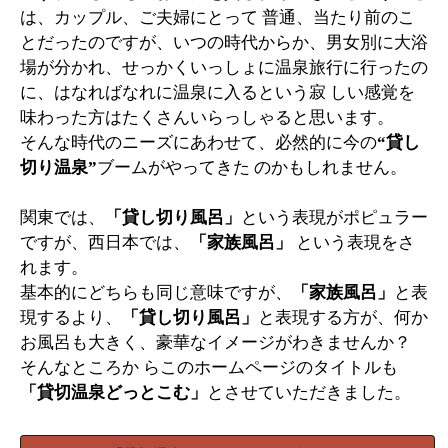
は、カップル、ご夫婦にとって 普通、当たり前のこ
とだったのですが、いつの時代からか、男女別に大浴
場が分かれ、せっかくいっしょに温泉旅行に行ったの
に、はなればなれに温泉に入るという寂 しい感覚を
味わった方はたくさんいらっしゃると思います。
そんな時代のニーズにあわせて、必然的に今の
“貸し
切り温泉”
ブームがやってきた のかもしれません。
関東では、
「貸し切り風呂」
という表現がポピュラー
ですが、西日本では、
「家族風呂」
という表現をさ
れます。
基本的にどちらも同じ意味ですが、
「家族風呂」
と表
現するより、
「貸し切り風呂」
と表現する方が、何か
お風呂も大きく、豪華なイメージがわきませんか？
そんなところか らこのホームページのタイトルも
「貸切温泉どっとこむ」
とさせていただきました。