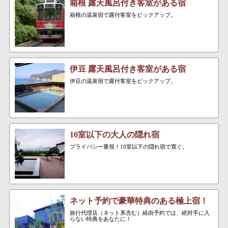
箱根 露天風呂付き客室がある宿
箱根の温泉宿で露付客室をピックアップ。
伊豆 露天風呂付き客室がある宿
伊豆の温泉宿で露付客室をピックアップ。
10室以下の大人の隠れ宿
プライバシー重視！10室以下の隠れ宿で寛ぐ。
ネット予約で豪華特典のある極上宿！
旅行代理店（ネット系含む）経由予約では、絶対手に入
らない特典をあなたに！