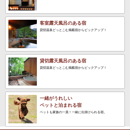
客室露天風呂のある宿
貸切温泉どっとこむ掲載宿からピックアップ！
貸切露天風呂のある宿
貸切温泉どっとこむ掲載宿からピックアップ！
一緒がうれしい
ペットと泊まれる宿
ペットも家族の一員！一緒に出掛けられる宿。