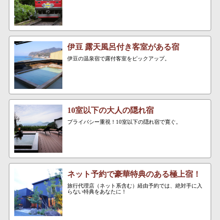
伊豆 露天風呂付き客室がある宿
伊豆の温泉宿で露付客室をピックアップ。
10室以下の大人の隠れ宿
プライバシー重視！10室以下の隠れ宿で寛ぐ。
ネット予約で豪華特典のある極上宿！
旅行代理店（ネット系含む）経由予約では、絶対手に入
らない特典をあなたに！