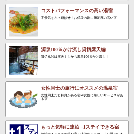
コストパフォーマンスの高い湯宿
不景気をぶっ飛ばせ！お値段の割に満足度の高い宿
源泉100％かけ流し貸切露天編
貸切風呂は露天！しかも源泉100％かけ流し！
女性同士の旅行にオススメの温泉宿
女性同士だと特典がある宿や女性に嬉しいサービスがあ
る宿
もっと気軽に連泊 +1ステイできる宿
連泊することでお得な宿！連泊するとゆっくり過ごせま