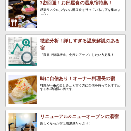
3密回避！お部屋食の温泉宿特集！
感染リスクの少ないお部屋食を行っているお宿を集めま
した。
徹底分析！詳しすぎる温泉解説のある
宿
『温泉で健康増進、免疫力アップ』したい方必見！
味に自信あり！オーナー料理長の宿
料理が一番の楽しみ…と言う方に自信を持っておすすめ
する料理自慢の宿です。
リニューアル&ニューオープンの湯宿
新しくなった宿は清潔感たっぷり！