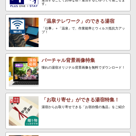
す。
「温泉テレワーク」のできる湯宿
「仕事」＋「温泉」で、作業能率とウィルス抵抗力アッ
プ！
バーチャル背景画像特集
憧れの湯宿オリジナル背景画像を無料でダウンロード！
「お取り寄せ」ができる湯宿特集！
湯宿からお取り寄せできる「お宿自慢の逸品」をご紹介