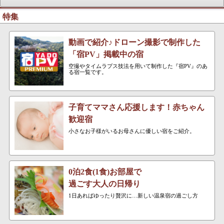
特集
動画で紹介♪ドローン撮影で制作した
「宿PV」掲載中の宿
空撮やタイムラプス技法を用いて制作した『宿PV』のあ
る宿一覧です。
子育てママさん応援します！赤ちゃん
歓迎宿
小さなお子様がいるお母さんに優しい宿をご紹介。
0泊2食(1食)お部屋で
過ごす大人の日帰り
1日あればゆったり贅沢に…新しい温泉宿の過ごし方