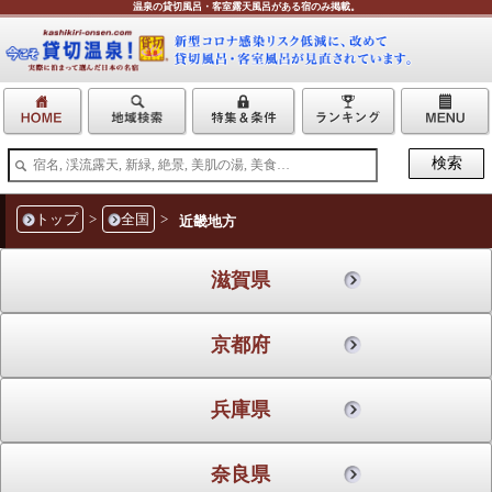
温泉の貸切風呂・客室露天風呂がある宿のみ掲載。
トップ
>
全国
>
近畿地方
滋賀県
京都府
兵庫県
奈良県