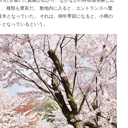
れの行き届いた庭園が広がり、なかなかの存在感を醸し出
多く、種類も豊富だ。 敷地内に入ると、エントランスへ繋
並木となっていた。 それは、例年季節になると、小樽の
トとなっているという。