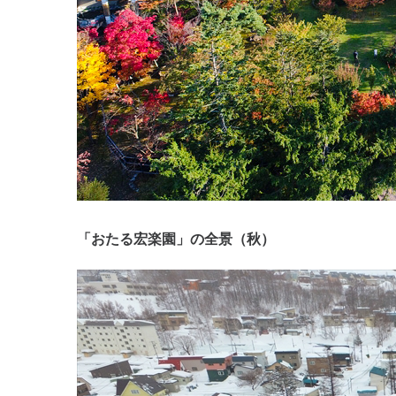
「おたる宏楽園」の全景（秋）