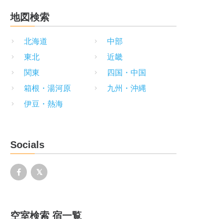
地図検索
北海道
中部
東北
近畿
関東
四国・中国
箱根・湯河原
九州・沖縄
伊豆・熱海
Socials
空室検索 宿一覧