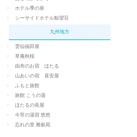
ホテル季の座
シーサイドホテル鯨望荘
九州地方
雲仙福田屋
草庵秋桜
由布のお宿 ほたる
山あいの宿 喜安屋
ふもと旅館
旅館 こうの湯
ほたるの長屋
今宵の湯宿 悠然
忘れの里 雅叙苑