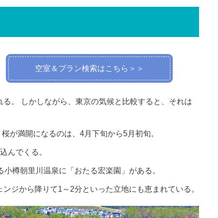
空室＆プラン検索はこちら＞＞
れる。 しかしながら、東京の気候と比較すると、それは
 桜が満開になるのは、4月下旬から5月初旬。
え込んでくる。
る小樽朝里川温泉に「おたる宏楽園」がある。
ェンジから降りて1～2分といった立地にも恵まれている。