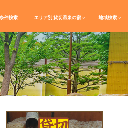
条件検索
エリア別 貸切温泉の宿
地域検索