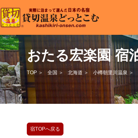
おたる宏楽園 宿
TOP ＞
全国 ＞
北海道 ＞
小樽朝里川温泉 ＞
宿TOPへ戻る