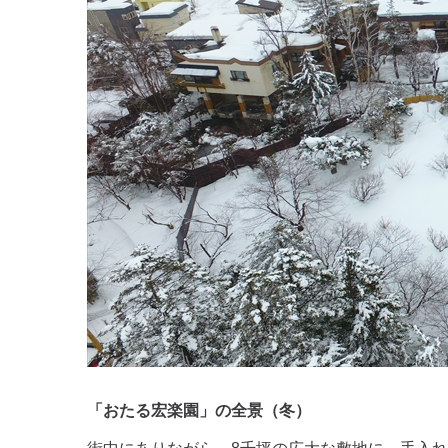
「おたる宏楽園」の全景（冬）