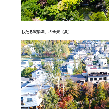
おたる宏楽園」の全景（夏）