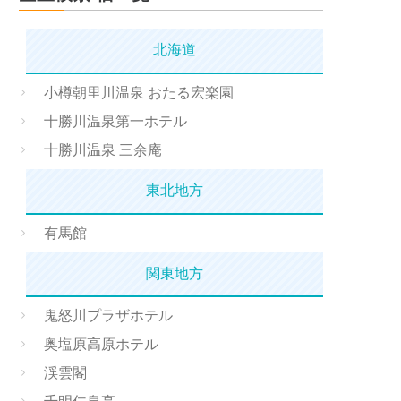
北海道
小樽朝里川温泉 おたる宏楽園
十勝川温泉第一ホテル
十勝川温泉 三余庵
東北地方
有馬館
関東地方
鬼怒川プラザホテル
奥塩原高原ホテル
渓雲閣