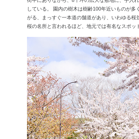
街中にありながら、8千坪の広大な敷地に、手入
している。 園内の樹木は樹齢100年近いものが
がる、まっすぐ一本道の舗道があり、いわゆる桜
桜の名所と言われるほど、地元では有名なスポッ