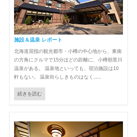
施設＆温泉 レポート
北海道屈指の観光都市・小樽の中心地から、東南
の方角にクルマで15分ほどの距離に、小樽朝里川
温泉がある。 温泉地といっても、宿泊施設は10
軒もない。 温泉街らしきものはなく......
続きを読む