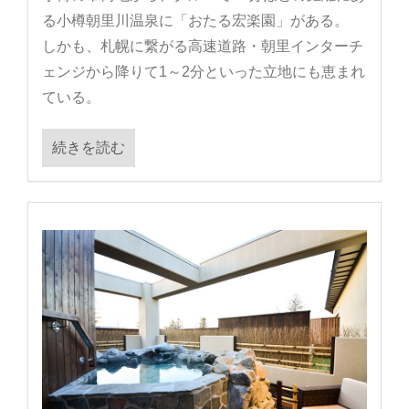
る小樽朝里川温泉に「おたる宏楽園」がある。
しかも、札幌に繋がる高速道路・朝里インターチ
ェンジから降りて1～2分といった立地にも恵まれ
ている。
続きを読む