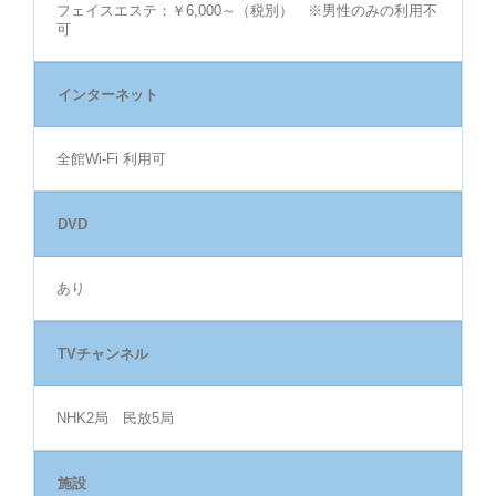
フェイスエステ：￥6,000～（税別） ※男性のみの利用不
可
インターネット
全館Wi-Fi 利用可
DVD
あり
TVチャンネル
NHK2局 民放5局
施設