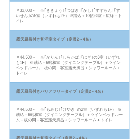
￥33,000～ ※｢ききょう｣｢つばき｣｢かし｣｢すずらん｣｢す
いせん｣の5室（いずれも2F）※踏込＋10帖和室＋広縁＋ト
イレ
露天風呂付き和洋室タイプ（定員2～4名）
￥44,500～ ※｢かりん｣｢しらかば｣｢はぎ｣の3室（いずれ
も1F） ※踏込＋6帖和室（ダイニングテーブル）＋ツイン
ベッドルーム＋板の間＋客室露天風呂＋シャワールーム＋
トイレ
露天風呂付きバリアフリータイプ（定員2～4名）
￥44,500～ ※｢もみじ｣｢けやき｣の2室（いずれも1F） ※
踏込＋6帖和室（ダイニングテーブル）＋ツインベッドルー
ム＋板の間＋客室露天風呂＋シャワールーム＋トイレ
露天風呂付き和室タイプ（定員2～4名）