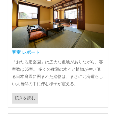
客室 レポート
「おたる宏楽園」は広大な敷地がありながら、客
室数は35室。 多くの種類の木々と植物が生い茂
る日本庭園に囲まれた建物は、まさに北海道らし
い大自然の中に佇む様子が窺える。......
続きを読む