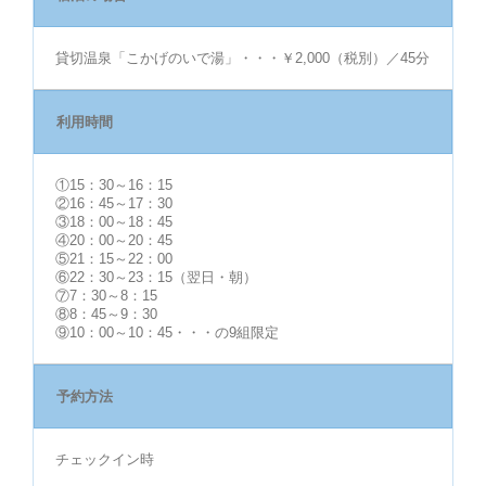
貸切温泉「こかげのいで湯」・・・￥2,000（税別）／45分
利用時間
①15：30～16：15
②16：45～17：30
③18：00～18：45
④20：00～20：45
⑤21：15～22：00
⑥22：30～23：15（翌日・朝）
⑦7：30～8：15
⑧8：45～9：30
⑨10：00～10：45・・・の9組限定
予約方法
チェックイン時