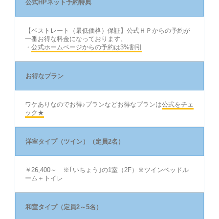
公式HPネット予約特典
【ベストレート（最低価格）保証】公式ＨＰからの予約が
一番お得な料金になっております。
・
公式ホームページからの予約は3%割引
お得なプラン
ワケありなのでお得♪プランなどお得なプランは
公式をチェ
ック★
洋室タイプ（ツイン）（定員2名）
￥26,400～ ※｢いちょう｣の1室（2F）※ツインベッドル
ーム＋トイレ
和室タイプ（定員2～5名）