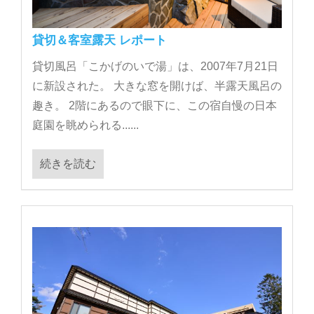
貸切＆客室露天 レポート
貸切風呂「こかげのいで湯」は、2007年7月21日
に新設された。 大きな窓を開けば、半露天風呂の
趣き。 2階にあるので眼下に、この宿自慢の日本
庭園を眺められる......
続きを読む