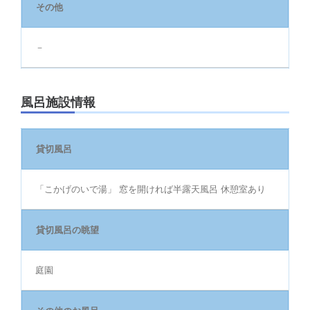
その他
－
風呂施設情報
貸切風呂
「こかげのいで湯」 窓を開ければ半露天風呂 休憩室あり
貸切風呂の眺望
庭園