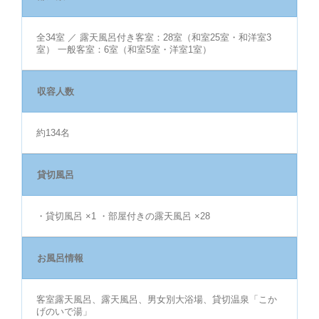
全34室 ／ 露天風呂付き客室：28室（和室25室・和洋室3
室） 一般客室：6室（和室5室・洋室1室）
収容人数
約134名
貸切風呂
・貸切風呂 ×1 ・部屋付きの露天風呂 ×28
お風呂情報
客室露天風呂、露天風呂、男女別大浴場、貸切温泉「こか
げのいで湯」