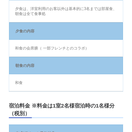
夕食は、洋室利用のお客以外は基本的に3名までは部屋食、
朝食は全て食事処
夕食の内容
和食の会席膳（ 一部フレンチとのコラボ）
朝食の内容
和食
宿泊料金 ※料金は1室2名様宿泊時の1名様分
（税別）