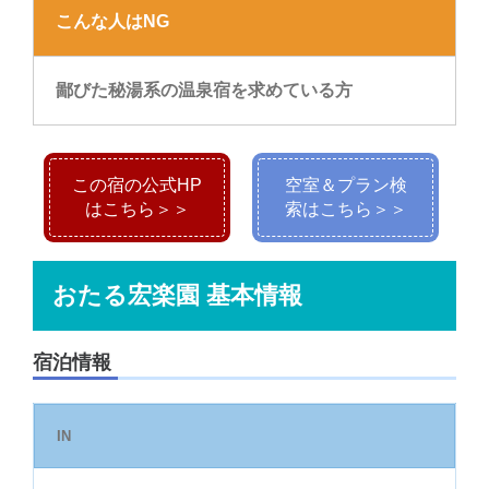
こんな人はNG
鄙びた秘湯系の温泉宿を求めている方
この宿の公式HP
空室＆プラン検
はこちら＞＞
索はこちら＞＞
おたる宏楽園 基本情報
宿泊情報
IN