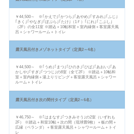
￥44,500～ ※｢かえで｣｢かつら｣｢あやめ｣｢すみれ｣｢ふじ｣
｢きく｣｢やなぎ｣｢ぽぷら｣｢たけ｣（1Ｆ）｢にれ｣｢こぶし｣
（2F）の全11室 ※踏込＋10帖和室＋室内縁側＋客室露天風
呂＋シャワールーム＋トイレ
露天風呂付きメゾネットタイプ（定員2～4名）
￥44,500～ ※｢うめ｣｢まつ｣｢ひのき｣｢ひば｣｢あおい｣｢あ
かしや｣｢すぎ｣｢つつじ｣の8室（全て2F） ※踏込＋10帖和
室＋室内縁側＋湯上りリビング＋客室露天風呂＋シャワー
ルーム＋トイレ
露天風呂付き次の間付タイプ（定員2～6名）
￥46,750～ ※｢はまなす｣｢つきみそう｣の2室（いずれも
2F） ※踏込＋和室10帖＋次の間（琉球畳9枚）＋板の間＋
広縁（ベランダ）＋客室露天風呂＋シャワールーム＋トイ
レ