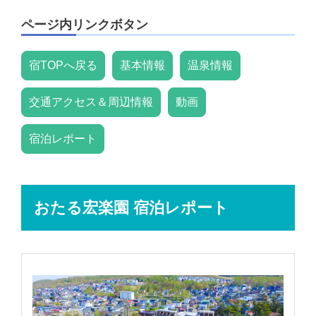
ページ内リンクボタン
宿TOPへ戻る
基本情報
温泉情報
交通アクセス＆周辺情報
動画
宿泊レポート
おたる宏楽園 宿泊レポート