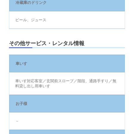
冷蔵庫のドリンク
ビール、ジュース
その他サービス・レンタル情報
車いす
車いす対応客室／玄関前スロープ／階段、通路手すり／無
料貸し出し用車いす
お子様
－