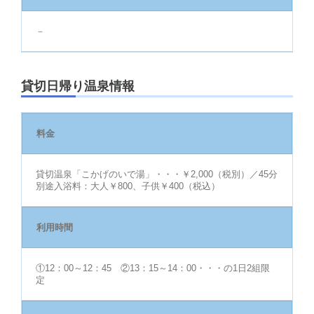
－
貸切日帰り温泉情報
料金
貸切温泉「こかげのいで湯」・・・￥2,000（税別）／45分
別途入浴料：大人￥800、子供￥400（税込）
利用時間
①12：00～12：45 ②13：15～14：00・・・の1日2組限
定