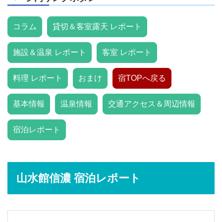
コラム
貸切＆客室露天 レポート
施設＆温泉 レポート
客室 レポート
料理 レポート
おまけ
宿TOPへ戻る
基本情報
温泉情報
交通アクセス＆周辺情報
宿泊レポート
山水館信濃 宿泊レポート