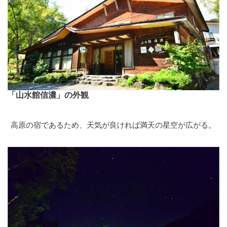
「山水館信濃」の外観
高原の宿であるため、天気が良ければ満天の星空が広がる。