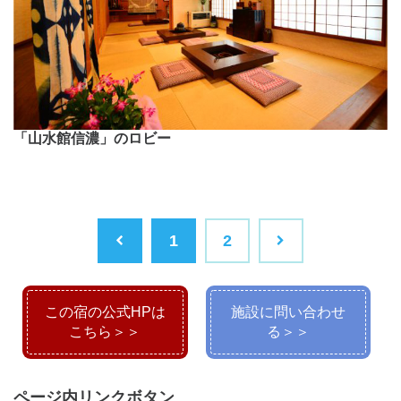
「山水館信濃」のロビー
1
2
この宿の公式HPは
施設に問い合わせ
こちら＞＞
る＞＞
ページ内リンクボタン