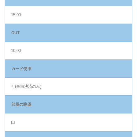
15:00
OUT
10:00
カード使用
可(事前決済のみ)
部屋の眺望
山