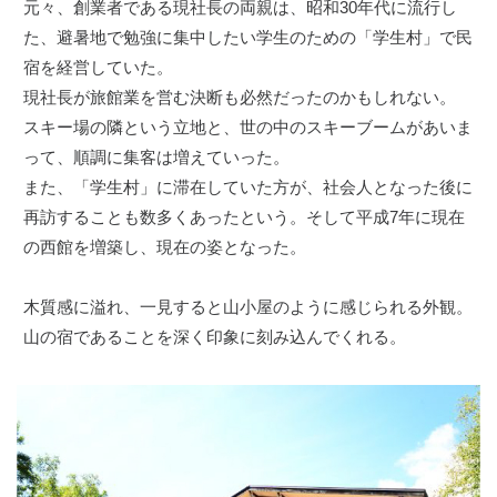
元々、創業者である現社長の両親は、昭和30年代に流行し
た、避暑地で勉強に集中したい学生のための「学生村」で民
宿を経営していた。
現社長が旅館業を営む決断も必然だったのかもしれない。
スキー場の隣という立地と、世の中のスキーブームがあいま
って、順調に集客は増えていった。
また、「学生村」に滞在していた方が、社会人となった後に
再訪することも数多くあったという。そして平成7年に現在
の西館を増築し、現在の姿となった。
木質感に溢れ、一見すると山小屋のように感じられる外観。
山の宿であることを深く印象に刻み込んでくれる。