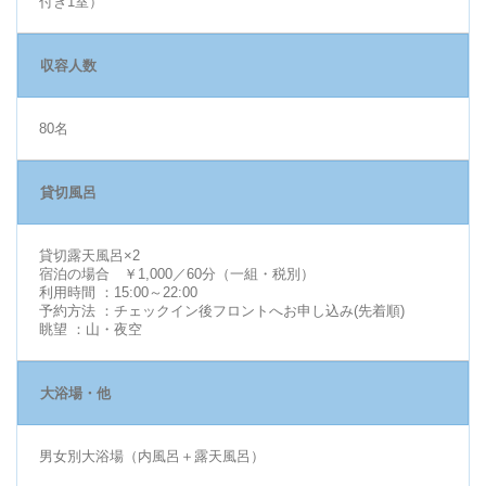
付き1室）
収容人数
80名
貸切風呂
貸切露天風呂×2
宿泊の場合 ￥1,000／60分（一組・税別）
利用時間 ：15:00～22:00
予約方法 ：チェックイン後フロントへお申し込み(先着順)
眺望 ：山・夜空
大浴場・他
男女別大浴場（内風呂＋露天風呂）