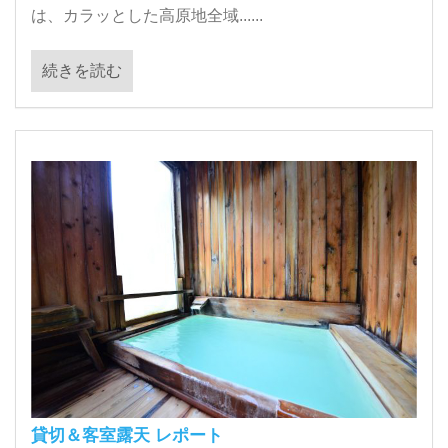
は、カラッとした高原地全域......
続きを読む
貸切＆客室露天 レポート