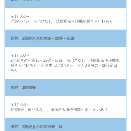
￥17,050～
洋室ツイン ※バスなし、洗面所＆洗浄機能付きトイレあり
西館 2間続きの和室18～22畳＋広縁
￥17,600～
2間続きの和室18～22畳＋広縁 ※バスなし、洗面所＆洗浄機能
付きトイレあり ※基本は定員4名～、大人3名可の一部設定日
あり
東館 和室8畳
￥14,850～
和室8畳 ※バスなし、洗面所＆洗浄機能付きトイレあり
東館 2間続きの和室14畳＋縁