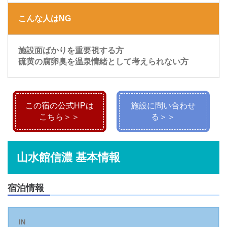
こんな人はNG
施設面ばかりを重要視する方
硫黄の腐卵臭を温泉情緒として考えられない方
この宿の公式HPは
施設に問い合わせ
こちら＞＞
る＞＞
山水館信濃 基本情報
宿泊情報
IN