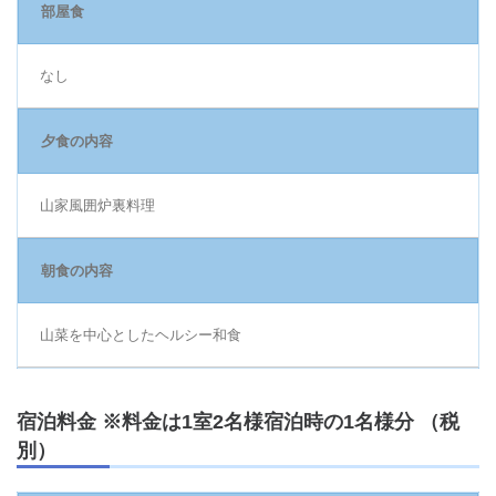
部屋食
なし
夕食の内容
山家風囲炉裏料理
朝食の内容
山菜を中心としたヘルシー和食
宿泊料金 ※料金は1室2名様宿泊時の1名様分 （税
別）