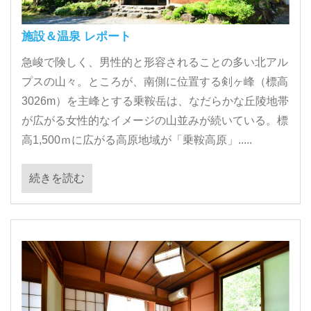
施設＆温泉 レポート
急峻で険しく、男性的と形容されることの多い北アル
プスの山々。ところが、南側に位置する剣ヶ峰（標高
3026m）を主峰とする乗鞍岳は、なだらかな丘陵地帯
が広がる女性的なイメージの山並みが続いている。標
高1,500ｍに広がる高原地域が「乗鞍高原」.....
続きを読む