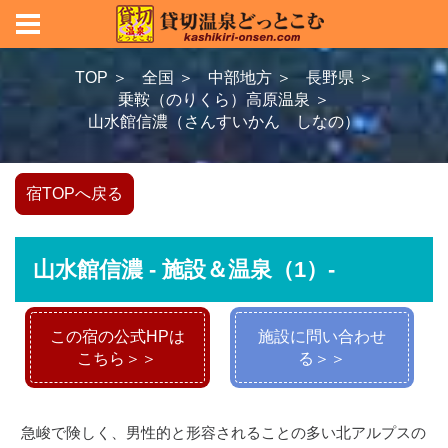
TOP ＞
全国 ＞
中部地方 ＞
長野県 ＞
乗鞍（のりくら）高原温泉 ＞
山水館信濃（さんすいかん しなの）
宿TOPへ戻る
山水館信濃 - 施設＆温泉（1）-
この宿の公式HPは
施設に問い合わせ
こちら＞＞
る＞＞
急峻で険しく、男性的と形容されることの多い北アルプスの