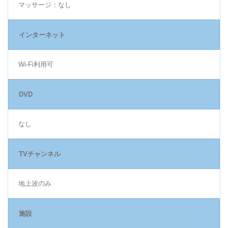
マッサージ：なし
インターネット
Wi-Fi利用可
DVD
なし
TVチャンネル
地上波のみ
施設