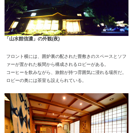
「山水館信濃」の外観(夜)
フロント横には、囲炉裏の配された畳敷きのスペースとソフ
ァーが置かれた板間から構成されるロビーがある。
コーヒーを飲みながら、旅館が持つ雰囲気に浸れる場所だ。
ロビーの奥には茶室も設えられている。