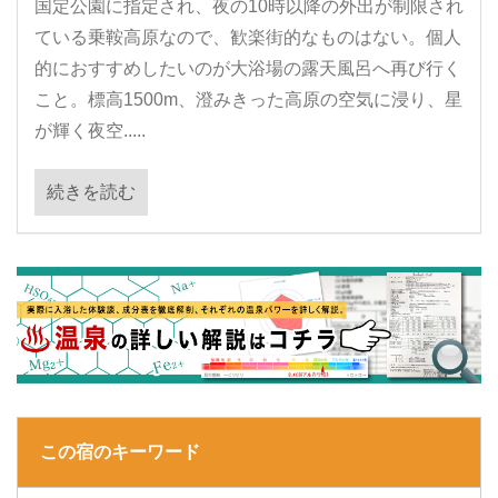
国定公園に指定され、夜の10時以降の外出が制限され
ている乗鞍高原なので、歓楽街的なものはない。個人
的におすすめしたいのが大浴場の露天風呂へ再び行く
こと。標高1500m、澄みきった高原の空気に浸り、星
が輝く夜空.....
続きを読む
この宿のキーワード