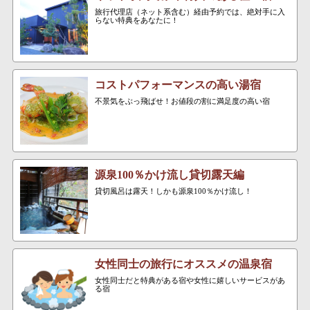
旅行代理店（ネット系含む）経由予約では、絶対手に入
らない特典をあなたに！
コストパフォーマンスの高い湯宿
不景気をぶっ飛ばせ！お値段の割に満足度の高い宿
源泉100％かけ流し貸切露天編
貸切風呂は露天！しかも源泉100％かけ流し！
女性同士の旅行にオススメの温泉宿
女性同士だと特典がある宿や女性に嬉しいサービスがあ
る宿