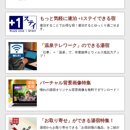
もっと気軽に連泊 +1ステイできる宿
連泊することでお得な宿！連泊するとゆっくり過ごせま
す。
「温泉テレワーク」のできる湯宿
「仕事」＋「温泉」で、作業能率とウィルス抵抗力アッ
プ！
バーチャル背景画像特集
憧れの湯宿オリジナル背景画像を無料でダウンロード！
「お取り寄せ」ができる湯宿特集！
湯宿からお取り寄せできる「お宿自慢の逸品」をご紹介