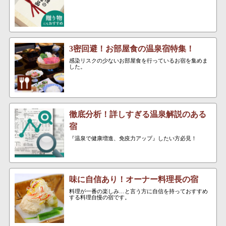
3密回避！お部屋食の温泉宿特集！
感染リスクの少ないお部屋食を行っているお宿を集めま
した。
徹底分析！詳しすぎる温泉解説のある
宿
『温泉で健康増進、免疫力アップ』したい方必見！
味に自信あり！オーナー料理長の宿
料理が一番の楽しみ…と言う方に自信を持っておすすめ
する料理自慢の宿です。