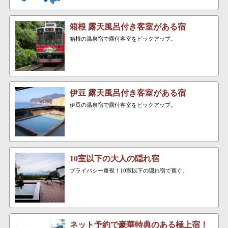
箱根 露天風呂付き客室がある宿
箱根の温泉宿で露付客室をピックアップ。
伊豆 露天風呂付き客室がある宿
伊豆の温泉宿で露付客室をピックアップ。
10室以下の大人の隠れ宿
プライバシー重視！10室以下の隠れ宿で寛ぐ。
ネット予約で豪華特典のある極上宿！