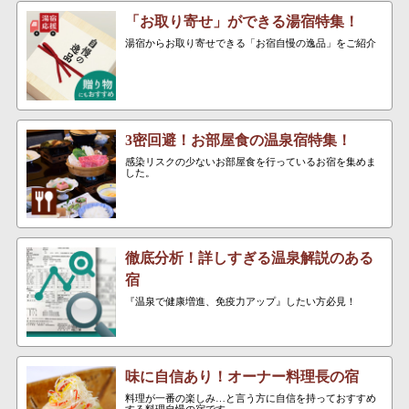
「お取り寄せ」ができる湯宿特集！
湯宿からお取り寄せできる「お宿自慢の逸品」をご紹介
3密回避！お部屋食の温泉宿特集！
感染リスクの少ないお部屋食を行っているお宿を集めま
した。
徹底分析！詳しすぎる温泉解説のある
宿
『温泉で健康増進、免疫力アップ』したい方必見！
味に自信あり！オーナー料理長の宿
料理が一番の楽しみ…と言う方に自信を持っておすすめ
する料理自慢の宿です。