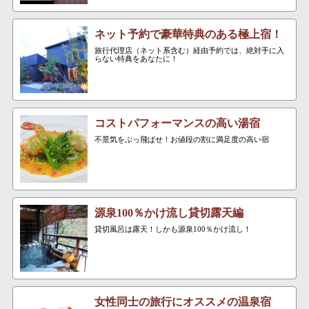
ネット予約で豪華特典のある極上宿！
旅行代理店（ネット系含む）経由予約では、絶対手に入
らない特典をあなたに！
コストパフォーマンスの高い湯宿
不景気をぶっ飛ばせ！お値段の割に満足度の高い宿
源泉100％かけ流し貸切露天編
貸切風呂は露天！しかも源泉100％かけ流し！
女性同士の旅行にオススメの温泉宿