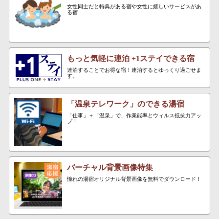
女性同士だと特典がある宿や女性に嬉しいサービスがあ
る宿
もっと気軽に連泊 +1ステイできる宿
連泊することでお得な宿！連泊するとゆっくり過ごせま
す。
「温泉テレワーク」のできる湯宿
「仕事」＋「温泉」で、作業能率とウィルス抵抗力アッ
プ！
バーチャル背景画像特集
憧れの湯宿オリジナル背景画像を無料でダウンロード！