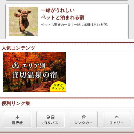
一緒がうれしい
ペットと泊まれる宿
ペットも家族の一員！一緒に出掛けられる宿。
人気コンテンツ
便利リンク集