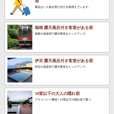
宿
最近は一人旅を受け付ける宿増えています。
箱根 露天風呂付き客室がある宿
箱根の温泉宿で露付客室をピックアップ。
伊豆 露天風呂付き客室がある宿
伊豆の温泉宿で露付客室をピックアップ。
10室以下の大人の隠れ宿
プライバシー重視！10室以下の隠れ宿で寛ぐ。