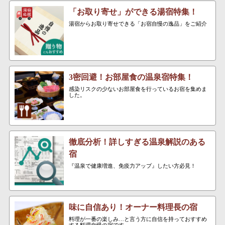
「お取り寄せ」ができる湯宿特集！
湯宿からお取り寄せできる「お宿自慢の逸品」をご紹介
3密回避！お部屋食の温泉宿特集！
感染リスクの少ないお部屋食を行っているお宿を集めま
した。
徹底分析！詳しすぎる温泉解説のある
宿
『温泉で健康増進、免疫力アップ』したい方必見！
味に自信あり！オーナー料理長の宿
料理が一番の楽しみ…と言う方に自信を持っておすすめ
する料理自慢の宿です。