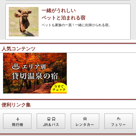
一緒がうれしい
ペットと泊まれる宿
ペットも家族の一員！一緒に出掛けられる宿。
人気コンテンツ
便利リンク集