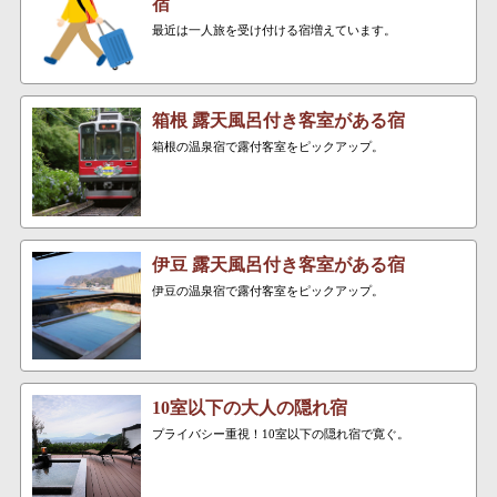
宿
最近は一人旅を受け付ける宿増えています。
箱根 露天風呂付き客室がある宿
箱根の温泉宿で露付客室をピックアップ。
伊豆 露天風呂付き客室がある宿
伊豆の温泉宿で露付客室をピックアップ。
10室以下の大人の隠れ宿
プライバシー重視！10室以下の隠れ宿で寛ぐ。