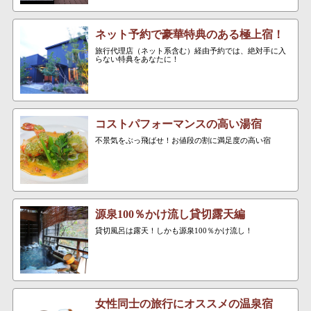
ネット予約で豪華特典のある極上宿！
旅行代理店（ネット系含む）経由予約では、絶対手に入
らない特典をあなたに！
コストパフォーマンスの高い湯宿
不景気をぶっ飛ばせ！お値段の割に満足度の高い宿
源泉100％かけ流し貸切露天編
貸切風呂は露天！しかも源泉100％かけ流し！
女性同士の旅行にオススメの温泉宿