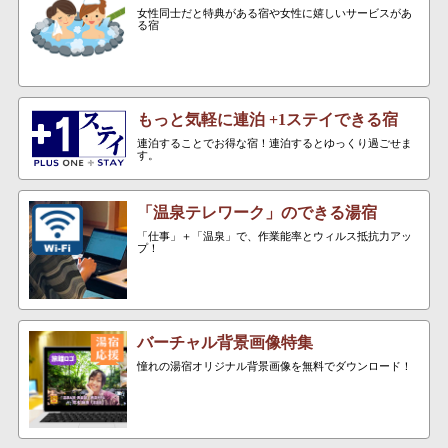
女性同士だと特典がある宿や女性に嬉しいサービスがあ
る宿
もっと気軽に連泊 +1ステイできる宿
連泊することでお得な宿！連泊するとゆっくり過ごせま
す。
「温泉テレワーク」のできる湯宿
「仕事」＋「温泉」で、作業能率とウィルス抵抗力アッ
プ！
バーチャル背景画像特集
憧れの湯宿オリジナル背景画像を無料でダウンロード！