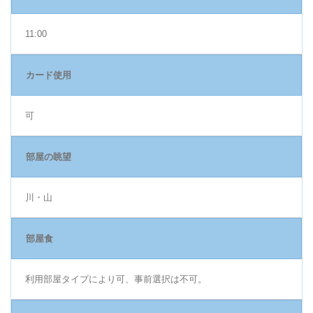
11:00
カード使用
可
部屋の眺望
川・山
部屋食
利用部屋タイプにより可、事前選択は不可。