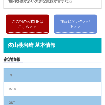
館内移動が多い大きな旅館が苦手な方
この宿の公式HPは
施設に問い合わせ
こちら＞＞
る＞＞
依山楼岩崎 基本情報
宿泊情報
IN
15:00
OUT