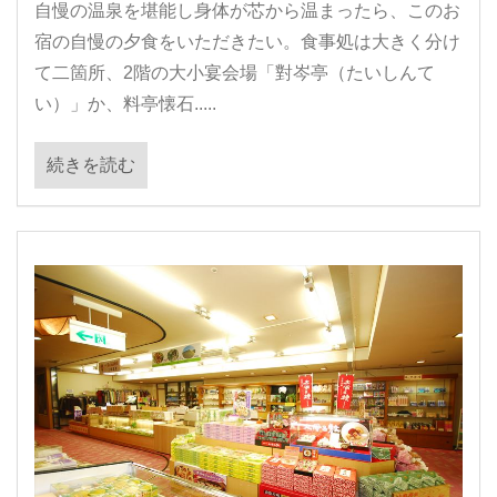
自慢の温泉を堪能し身体が芯から温まったら、このお
宿の自慢の夕食をいただきたい。食事処は大きく分け
て二箇所、2階の大小宴会場「對岑亭（たいしんて
い）」か、料亭懐石.....
続きを読む