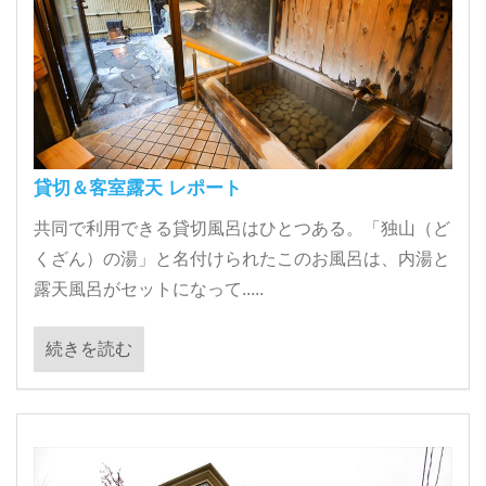
貸切＆客室露天 レポート
共同で利用できる貸切風呂はひとつある。「独山（ど
くざん）の湯」と名付けられたこのお風呂は、内湯と
露天風呂がセットになって.....
続きを読む