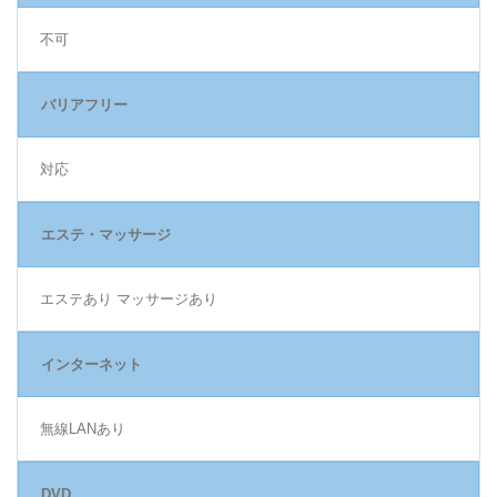
不可
バリアフリー
対応
エステ・マッサージ
エステあり マッサージあり
インターネット
無線LANあり
DVD