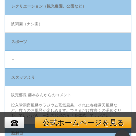
レクリエーション（観光農園、公園など）
波関園（ナシ園）
スポーツ
－
スタッフより
販売部長 藤本さんからのコメント
投入堂洞窟風呂やラジウム蒸気風呂、それに各種露天風呂な
ど、数々のお風呂が楽しめます。できるだけ数多くの湯めぐり
をしていただき、三朝のお湯の良さを体感してください。
公式ホームページを見る
取材日