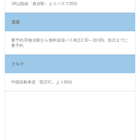
JR山陰線「倉吉駅」よりバスで20分
送迎
要予約JR倉吉駅から無料送迎バス有(13:30～18:00)。前日までに
要予約
クルマ
中国自動車道「院庄IC」より60分