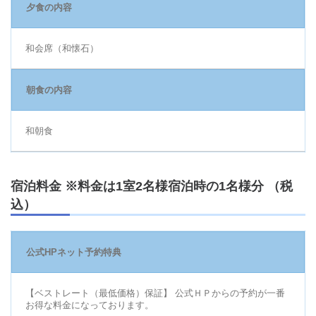
夕食の内容
和会席（和懐石）
朝食の内容
和朝食
宿泊料金 ※料金は1室2名様宿泊時の1名様分 （税
込）
公式HPネット予約特典
【ベストレート（最低価格）保証】 公式ＨＰからの予約が一番
お得な料金になっております。