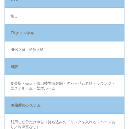
無し
TVチャンネル
NHK 2局、民放 3局
施設
宴会場・売店・依山楼岩崎庭園・ぎゃらりぃ岩崎・ラウンジ・
エステルーム・禁煙ルーム
冷蔵庫のシステム
利用した分だけ申告（持ち込みのドリンクを入れるスペースあ
り／冷凍室なし）