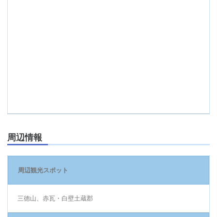
周辺情報
周辺観光スポット
三徳山、赤瓦・白壁土蔵郡