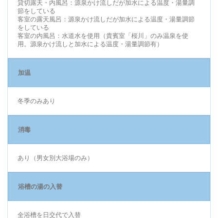
貸切露天・内風呂：源泉かけ流しだが加水による温度・湯量調
節をしている
客室の露天風呂：源泉かけ流しだが加水による温度・湯量調節
をしている
客室の内風呂：水道水を使用（貴賓室「桜川」のみ温泉を使
用。源泉かけ流しと加水による温度・湯量調節有）
加温
冬季のみあり
消毒
あり（男女別大浴場のみ）
浴槽の湯の入替
全浴槽を日交代で入替