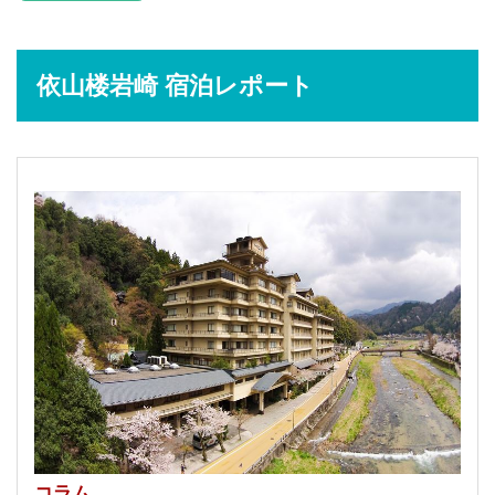
依山楼岩崎 宿泊レポート
コラム