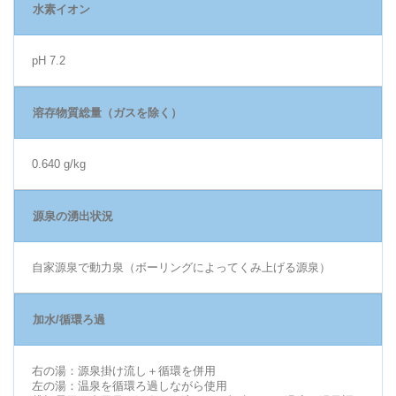
水素イオン
pH 7.2
溶存物質総量（ガスを除く）
0.640 g/kg
源泉の湧出状況
自家源泉で動力泉（ボーリングによってくみ上げる源泉）
加水/循環ろ過
右の湯：源泉掛け流し＋循環を併用
左の湯：温泉を循環ろ過しながら使用