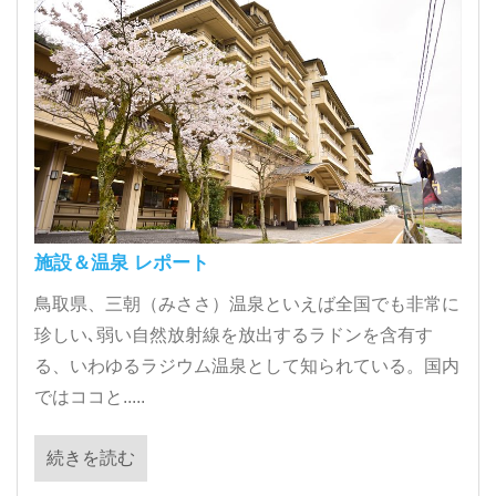
施設＆温泉 レポート
鳥取県、三朝（みささ）温泉といえば全国でも非常に
珍しい､弱い自然放射線を放出するラドンを含有す
る、いわゆるラジウム温泉として知られている。国内
ではココと.....
続きを読む