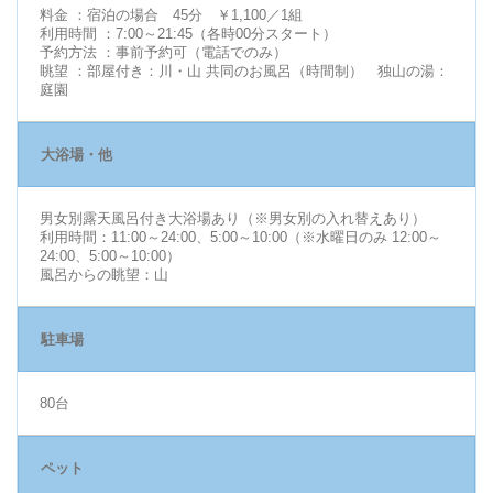
料金 ：宿泊の場合 45分 ￥1,100／1組
利用時間 ：7:00～21:45（各時00分スタート）
予約方法 ：事前予約可（電話でのみ）
眺望 ：部屋付き：川・山 共同のお風呂（時間制） 独山の湯：
庭園
大浴場・他
男女別露天風呂付き大浴場あり（※男女別の入れ替えあり）
利用時間：11:00～24:00、5:00～10:00（※水曜日のみ 12:00～
24:00、5:00～10:00）
風呂からの眺望：山
駐車場
80台
ペット