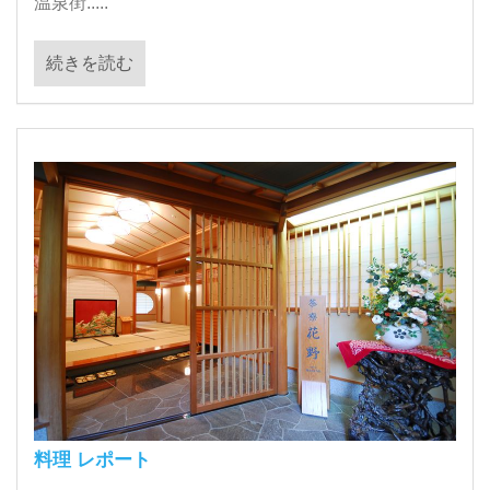
温泉街.....
続きを読む
料理 レポート