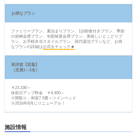
お得なプラン
ファミリープラン、素泊まりプラン、1泊朝食付きプラン、季節
の岩崎会席プラン、旬彩味覚会席プラン、美味しいとこどりプ
ラン、お手軽弁当スタイルプラン、現代湯治プランなど、お得
なプランの詳細は
公式をチェック★
和洋室【双葉】
（定員1～2名）
￥23,100～
休前日アップ料金 ￥4,400～
※間取り：和室7.5畳＋ツインベッド
※2016年8月にリニューアル！
施設情報