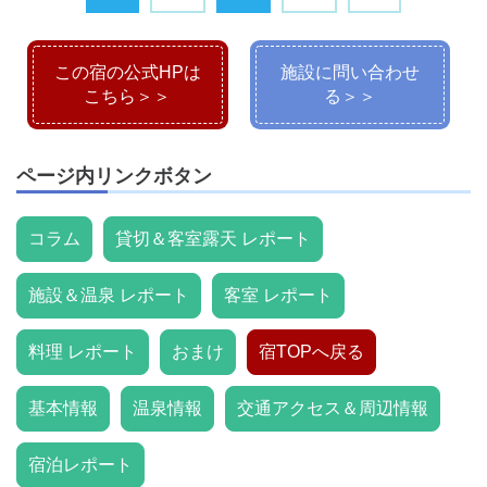
この宿の公式HPは
施設に問い合わせ
こちら＞＞
る＞＞
ページ内リンクボタン
コラム
貸切＆客室露天 レポート
施設＆温泉 レポート
客室 レポート
料理 レポート
おまけ
宿TOPへ戻る
基本情報
温泉情報
交通アクセス＆周辺情報
宿泊レポート