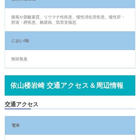
痛風や尿酸素質、リウマチ性疾患、慢性消化管疾患、慢性肝・
胆道・膵疾患、糖尿病、気管支喘息
におい/味
無味無臭
依山楼岩崎 交通アクセス＆周辺情報
交通アクセス
電車