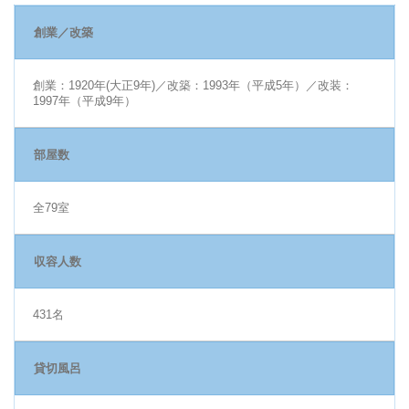
創業／改築
創業：1920年(大正9年)／改築：1993年（平成5年）／改装：
1997年（平成9年）
部屋数
全79室
収容人数
431名
貸切風呂