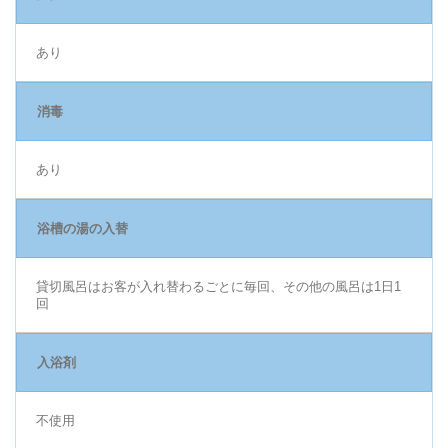
あり
消毒
あり
浴槽の湯の入替
貸切風呂はお客が入れ替わるごとに毎回、その他の風呂は1日1
回
入浴剤
不使用