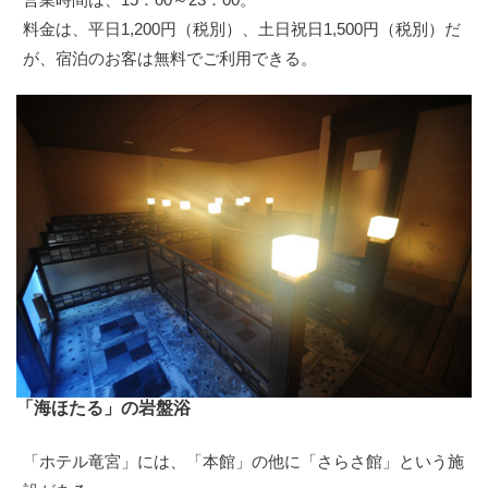
料金は、平日1,200円（税別）、土日祝日1,500円（税別）だ
が、宿泊のお客は無料でご利用できる。
「海ほたる」の岩盤浴
「ホテル竜宮」には、「本館」の他に「さらさ館」という施