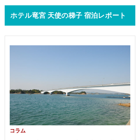
ホテル竜宮 天使の梯子 宿泊レポート
コラム