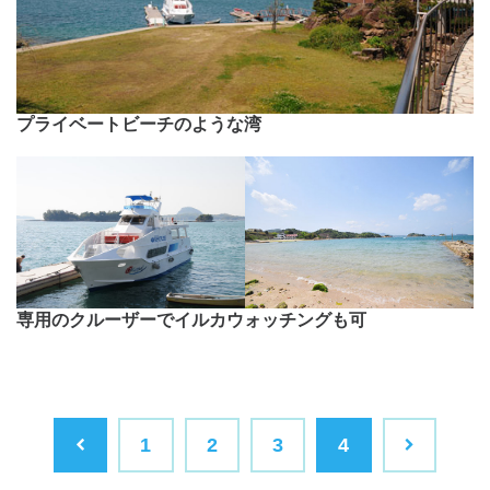
プライベートビーチのような湾
専用のクルーザーでイルカウォッチングも可
1
2
3
4