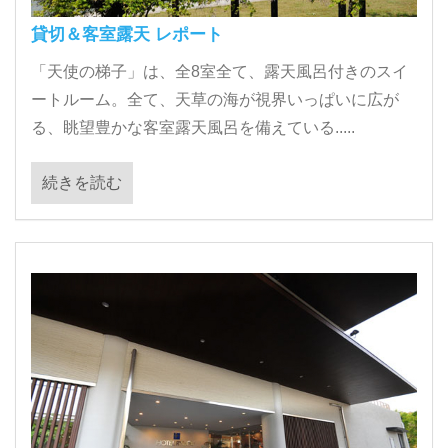
貸切＆客室露天 レポート
「天使の梯子」は、全8室全て、露天風呂付きのスイ
ートルーム。全て、天草の海が視界いっぱいに広が
る、眺望豊かな客室露天風呂を備えている.....
続きを読む