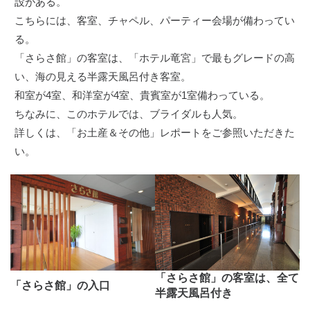
設がある。
こちらには、客室、チャペル、パーティー会場が備わってい
る。
「さらさ館」の客室は、「ホテル竜宮」で最もグレードの高
い、海の見える半露天風呂付き客室。
和室が4室、和洋室が4室、貴賓室が1室備わっている。
ちなみに、このホテルでは、ブライダルも人気。
詳しくは、
「お土産＆その他」レポート
をご参照いただきた
い。
「さらさ館」の客室は、全て
「さらさ館」の入口
半露天風呂付き