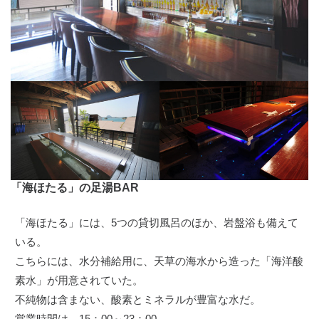
「海ほたる」の足湯BAR
「海ほたる」には、5つの貸切風呂のほか、岩盤浴も備えて
いる。
こちらには、水分補給用に、天草の海水から造った「海洋酸
素水」が用意されていた。
不純物は含まない、酸素とミネラルが豊富な水だ。
営業時間は、15：00～23：00。