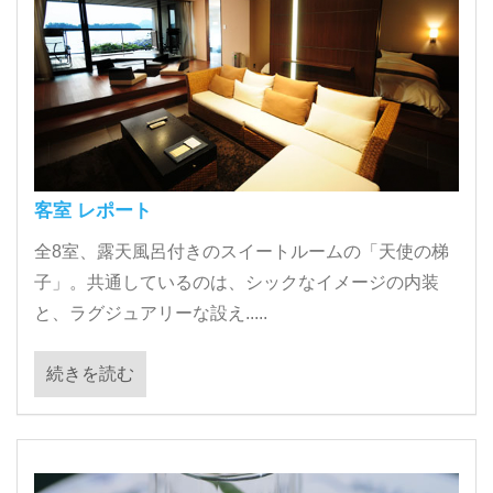
客室 レポート
全8室、露天風呂付きのスイートルームの「天使の梯
子」。共通しているのは、シックなイメージの内装
と、ラグジュアリーな設え.....
続きを読む