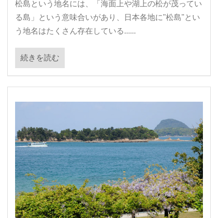
松島という地名には、「海面上や湖上の松が茂ってい
る島」という意味合いがあり、日本各地に"松島"とい
う地名はたくさん存在している......
続きを読む