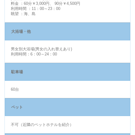
料金 ：
60分￥3,000円、 90分￥4,500円
利用時間 ：11：00～23：00
眺望 ：海、島
大浴場・他
男女別大浴場(男女の入れ替えあり)
利用時間：6：00～24：00
駐車場
60台
ペット
不可（近隣のペットホテルを紹介）