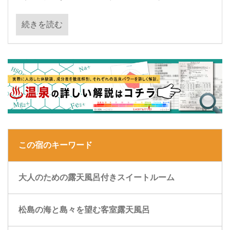
続きを読む
この宿のキーワード
大人のための露天風呂付きスイートルーム
松島の海と島々を望む客室露天風呂