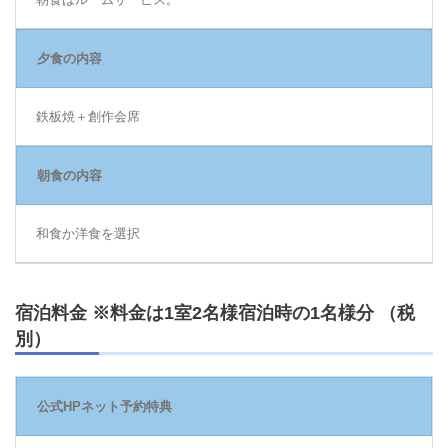
夕食の内容
鉄板焼＋創作会席
朝食の内容
和食か洋食を選択
宿泊料金 ※料金は1室2名様宿泊時の1名様分 （税
別）
公式HPネット予約特典