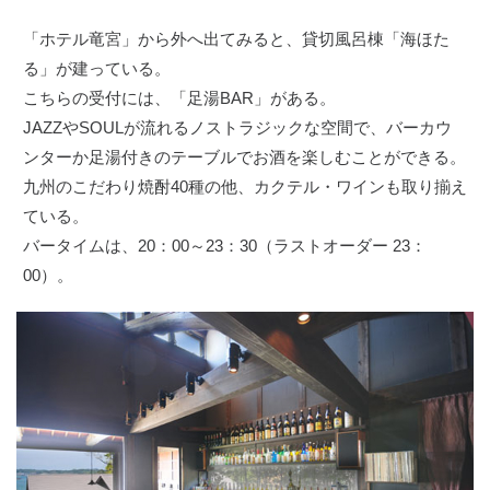
「ホテル竜宮」から外へ出てみると、貸切風呂棟「海ほた
る」が建っている。
こちらの受付には、「足湯BAR」がある。
JAZZやSOULが流れるノストラジックな空間で、バーカウ
ンターか足湯付きのテーブルでお酒を楽しむことができる。
九州のこだわり焼酎40種の他、カクテル・ワインも取り揃え
ている。
バータイムは、20：00～23：30（ラストオーダー 23：
00）。