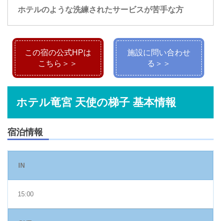
ホテルのような洗練されたサービスが苦手な方
この宿の公式HPは
施設に問い合わせ
こちら＞＞
る＞＞
ホテル竜宮 天使の梯子 基本情報
宿泊情報
IN
15:00