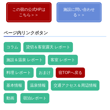
この宿の公式HPは
施設に問い合わせ
こちら＞＞
る＞＞
ページ内リンクボタン
コラム
貸切＆客室露天 レポート
施設＆温泉 レポート
客室 レポート
料理 レポート
おまけ
宿TOPへ戻る
基本情報
温泉情報
交通アクセス＆周辺情報
動画
宿泊レポート