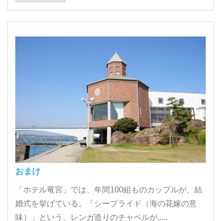
おまけ
「ホテル竜宮」では、年間100組ものカップルが、結
婚式を挙げている。「シーブライド（海の花嫁の意
味）」という、レンガ造りのチャペルが.....